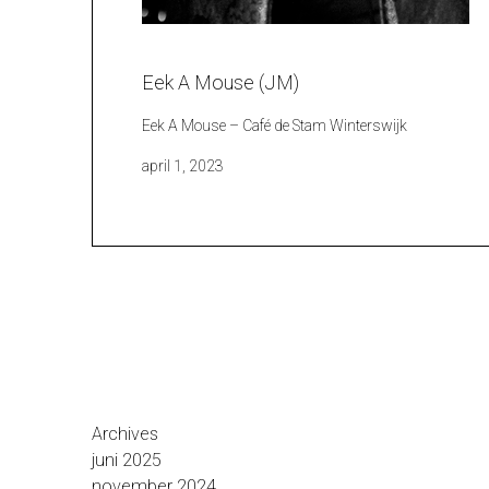
Eek A Mouse (JM)
Eek A Mouse – Café de Stam Winterswijk
april 1, 2023
Archives
juni 2025
november 2024